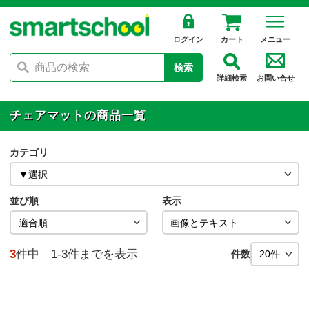
ログイン
カート
メニュー
検索
詳細検索
お問い合せ
チェアマットの商品一覧
カテゴリ
並び順
表示
3
件中 1-3件までを表示
件数