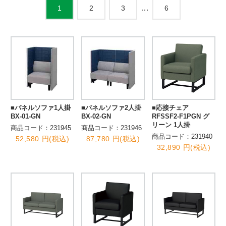
…
2
3
6
1
■パネルソファ1人掛
■パネルソファ2人掛
■応接チェア
BX-01-GN
BX-02-GN
RFSSF2-F1PGN グ
リーン 1人掛
商品コード：231945
商品コード：231946
商品コード：231940
52,580 円(税込)
87,780 円(税込)
32,890 円(税込)