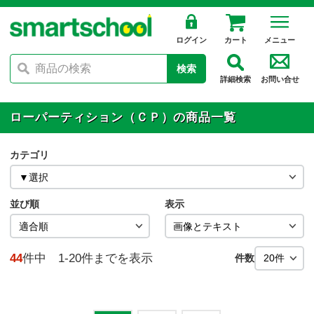
ログイン
カート
メニュー
検索
詳細検索
お問い合せ
ローパーティション（ＣＰ）の商品一覧
カテゴリ
並び順
表示
44
件中 1-20件までを表示
件数