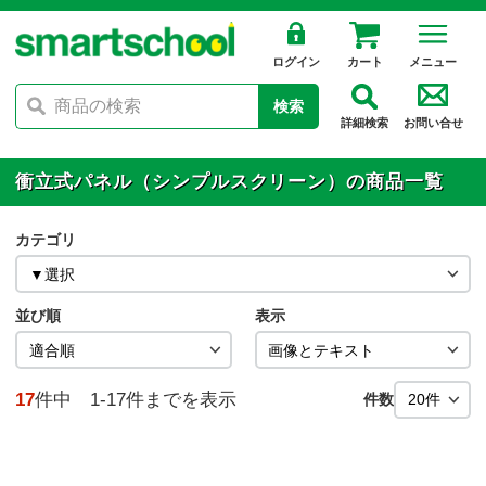
ログイン
カート
メニュー
検索
詳細検索
お問い合せ
衝立式パネル（シンプルスクリーン）の商品一覧
カテゴリ
並び順
表示
17
件中 1-17件までを表示
件数