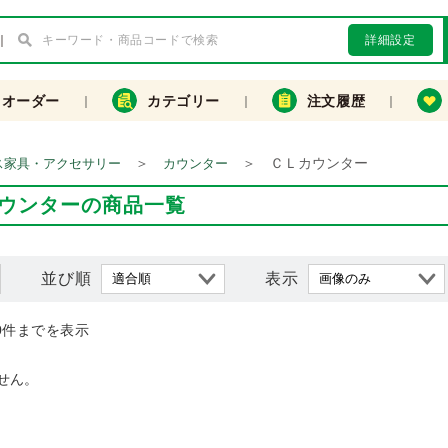
詳細設定
クオーダー
カテゴリー
注文履歴
＞
＞
ＣＬカウンター
ス家具・アクセサリー
カウンター
ウンターの商品一覧
並び順
表示
0件までを表示
せん。