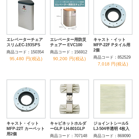
エレベーターチェア
エレベーター用防災
キャスト・イット
スリムEC-193SPS
チェアー EVC100
MFP-22F Pタイル用
2個
商品コード：150354
商品コード：156912
商品コード：852529
95,480 円(税込)
90,200 円(税込)
7,018 円(税込)
キャスト・イット
キャビネットホルダ
ジョイントシールS
MFP-22T カーペット
ーGLP LH-801GLP
LJ-504半透明 4枚入
用2個
商品コード：707148
商品コード：869090