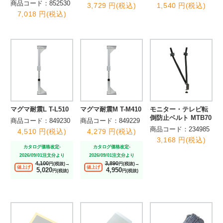
商品コード：852530
3,729 円(税込)
1,540 円(税込)
7,018 円(税込)
マグマ耐震L T-L510
マグマ耐震M T-M410
モニター・テレビ転
倒防止ベルト MTB70
商品コード：849230
商品コード：849229
商品コード：234985
4,510 円(税込)
4,279 円(税込)
3,168 円(税込)
カタログ価格改定-
カタログ価格改定-
2026/09/01注文分より
2026/09/01注文分より
4,100
3,890
円(税抜)→
円(税抜)→
値上げ
値上げ
5,020
4,950
円(税抜)
円(税抜)