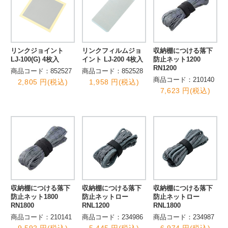
リンクジョイント
リンクフィルムジョ
収納棚につける落下
LJ-100(G) 4枚入
イント LJ-200 4枚入
防止ネット1200
RN1200
商品コード：852527
商品コード：852528
商品コード：210140
2,805 円(税込)
1,958 円(税込)
7,623 円(税込)
収納棚につける落下
収納棚につける落下
収納棚につける落下
防止ネット1800
防止ネットロー
防止ネットロー
RN1800
RNL1200
RNL1800
商品コード：210141
商品コード：234986
商品コード：234987
9,592 円(税込)
5,445 円(税込)
6,974 円(税込)