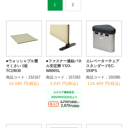
2
1
■ウォッシャブル畳
■ファスナー連結パネ
エレベーターチェア
そくさい 1枚
ル安定脚 YSO-
スタンダードEC-
TC19030
W800SL
193PS
商品コード：232167
商品コード：157283
商品コード：150385
14,080 円(税込)
3,047 円(税込)
114,400 円(税込)
カタログ価格改定-
2026/09/01注文分より
2,770
円(税抜)→
値上げ
2,870
円(税抜)