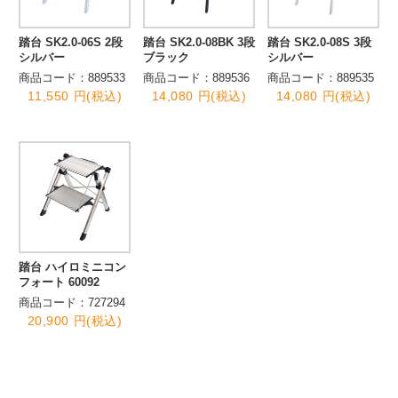
踏台 SK2.0-06S 2段
踏台 SK2.0-08BK 3段
踏台 SK2.0-08S 3段
シルバー
ブラック
シルバー
商品コード：889533
商品コード：889536
商品コード：889535
11,550 円(税込)
14,080 円(税込)
14,080 円(税込)
踏台 ハイロミニコン
フォート 60092
商品コード：727294
20,900 円(税込)