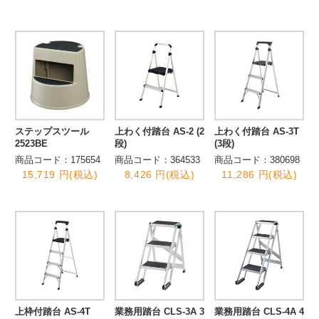
ステップスツール
上わく付踏台 AS-2 (2
上わく付踏台 AS-3T
2523BE
段)
(3段)
商品コード：175654
商品コード：364533
商品コード：380698
15,719 円(税込)
8,426 円(税込)
11,286 円(税込)
上枠付踏台 AS-4T
業務用踏台 CLS-3A 3
業務用踏台 CLS-4A 4