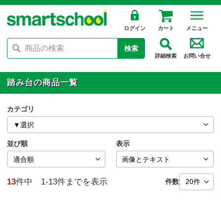
ログイン
カート
メニュー
検索
詳細検索
お問い合せ
踏み台の商品一覧
カテゴリ
並び順
表示
13
件中 1-13件までを表示
件数