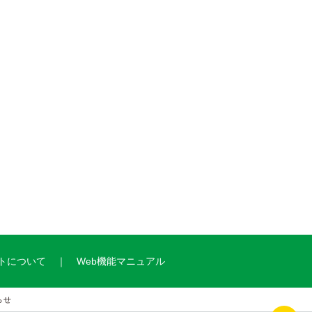
トについて
Web機能マニュアル
らせ