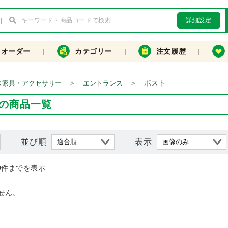
詳細設定
クオーダー
カテゴリー
注文履歴
＞
＞
ポスト
ス家具・アクセサリー
エントランス
の商品一覧
並び順
表示
0件までを表示
せん。