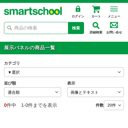
ログイン
カート
メニュー
検索
詳細検索
お問い合せ
展示パネルの商品一覧
カテゴリ
並び順
表示
0
件中 1-0件までを表示
件数