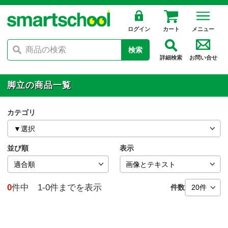
ログイン
カート
メニュー
検索
詳細検索
お問い合せ
脚立の商品一覧
カテゴリ
並び順
表示
0
件中 1-0件までを表示
件数