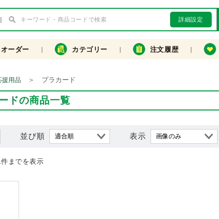
詳細設定
クオーダー
カテゴリー
注文履歴
＞
プラカード
応援用品
ードの商品一覧
並び順
表示
1件までを表示