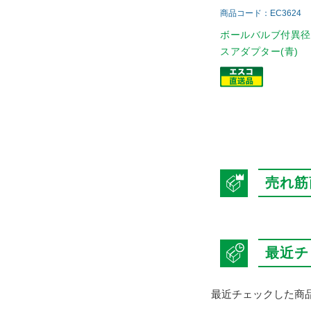
商品コード：EC3624
ボールバルブ付異
スアダプター(青)
売れ筋
最近チ
最近チェックした商