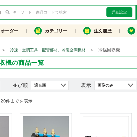
詳細設定
クオーダー
カテゴリー
注文履歴
＞
＞
冷媒回収機
冷凍・空調工具・配管部材、冷暖空調機材
収機の商品一覧
並び順
表示
-20件までを表示