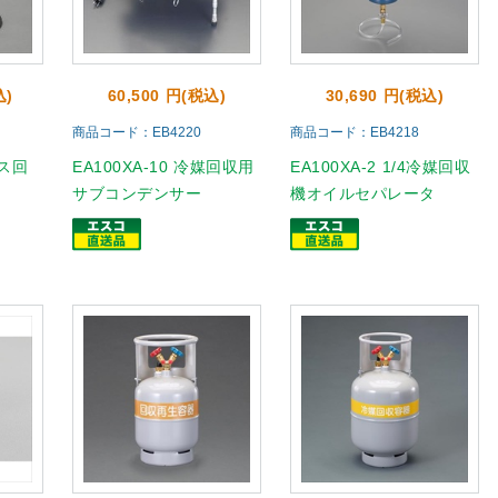
込)
60,500 円(税込)
30,690 円(税込)
商品コード：EB4220
商品コード：EB4218
ガス回
EA100XA-10 冷媒回収用
EA100XA-2 1/4冷媒回収
サブコンデンサー
機オイルセパレータ