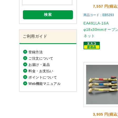
7,557 円(税込
検索
商品コード：EB5293
EA491LA-16A
φ18x30mmオープ
ネット
ご利用ガイド
登録方法
ご注文について
お届け・返品
料金・お支払い
ポイントについて
Web機能マニュアル
3,905 円(税込