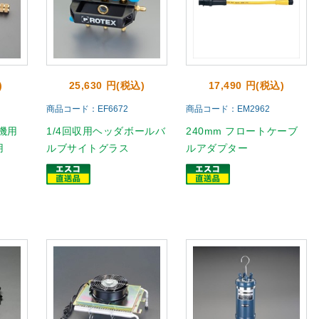
)
25,630 円(税込)
17,490 円(税込)
商品コード：EF6672
商品コード：EM2962
収機用
1/4回収用ヘッダボールバ
240mm フロートケーブ
用
ルブサイトグラス
ルアダプター