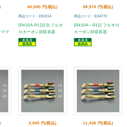
)
66,000 円(税込)
68,970 円(税込)
商品コード：EK0314
商品コード：EG4770
[R410A-R12]12Lフルオ
[R410A～R12] フルオロ
ンマグ
ロカーボン回収容器
カーボン回収容器
)
3,905 円(税込)
11,440 円(税込)