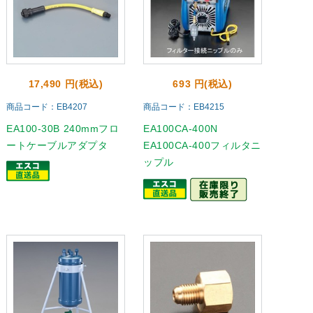
17,490 円(税込)
693 円(税込)
商品コード：EB4207
商品コード：EB4215
EA100-30B 240mmフロ
EA100CA-400N
ートケーブルアダプタ
EA100CA-400フィルタニ
ップル