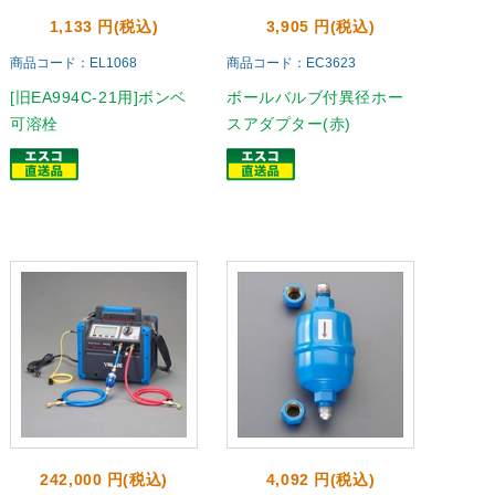
1,133 円(税込)
3,905 円(税込)
商品コード：EL1068
商品コード：EC3623
[旧EA994C-21用]ボンベ
ボールバルブ付異径ホー
可溶栓
スアダプター(赤)
242,000 円(税込)
4,092 円(税込)