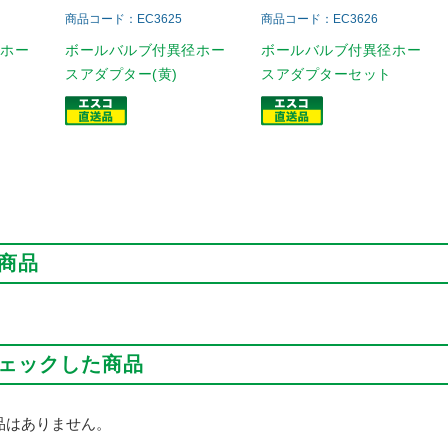
商品コード：EC3625
商品コード：EC3626
径ホー
ボールバルブ付異径ホー
ボールバルブ付異径ホー
スアダプター(黄)
スアダプターセット
商品
ェックした商品
品はありません。