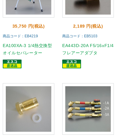
35,750 円(税込)
2,189 円(税込)
商品コード：EB4219
商品コード：EB5103
EA100XA-3 1/4熱交換型
EA443D-20A F5/16xF1/4
オイルセパレーター
フレアーアダプタ