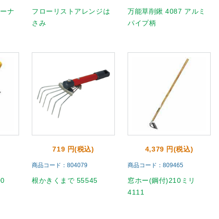
リーナ
フローリストアレンジは
万能草削鍬 4087 アルミ
さみ
パイプ柄
719 円(税込)
4,379 円(税込)
商品コード：804079
商品コード：809465
0
根かきくまで 55545
窓ホー(鋼付)210ミリ
4111