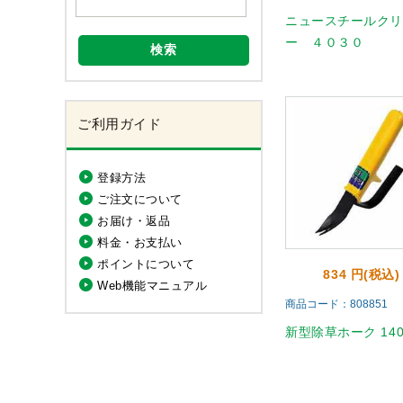
ニュースチールク
ー ４０３０
検索
ご利用ガイド
登録方法
ご注文について
お届け・返品
料金・お支払い
ポイントについて
834 円(税込)
Web機能マニュアル
商品コード：808851
新型除草ホーク 140