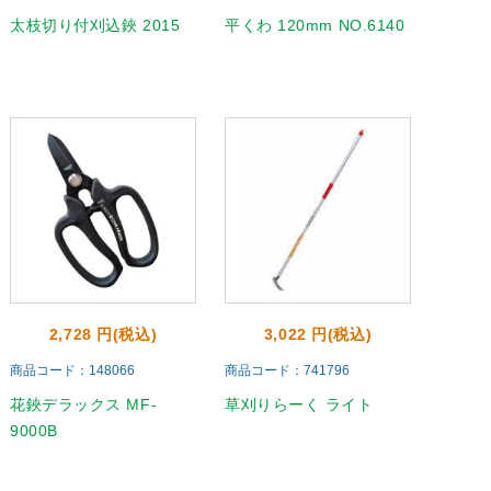
太枝切り付刈込鋏 2015
平くわ 120mm NO.6140
2,728 円(税込)
3,022 円(税込)
商品コード：148066
商品コード：741796
花鋏デラックス MF-
草刈りらーく ライト
9000B