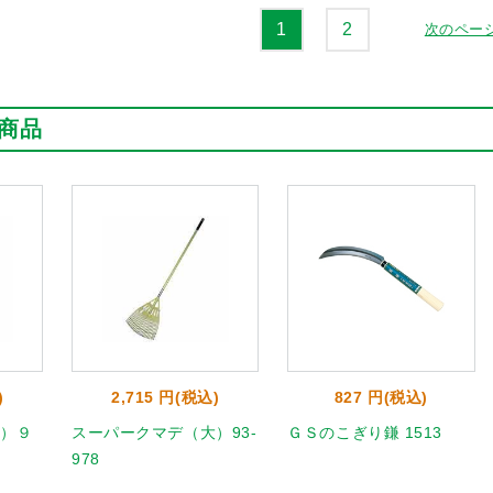
1
2
次のペー
商品
)
2,715 円(税込)
827 円(税込)
）９
スーパークマデ（大）93-
ＧＳのこぎり鎌 1513
978