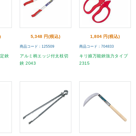
)
5,348 円(税込)
1,804 円(税込)
商品コード：125509
商品コード：704833
剪定鋏
アルミ柄エッジ付太枝切
キリ娘万能鋏強力タイプ
鋏 2043
2315