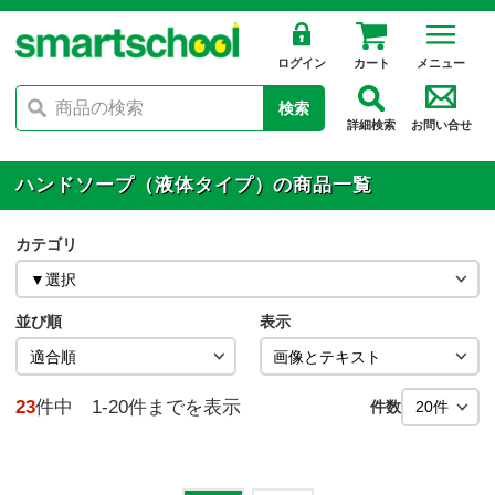
ログイン
カート
メニュー
検索
詳細検索
お問い合せ
ハンドソープ（液体タイプ）の商品一覧
カテゴリ
並び順
表示
23
件中 1-20件までを表示
件数