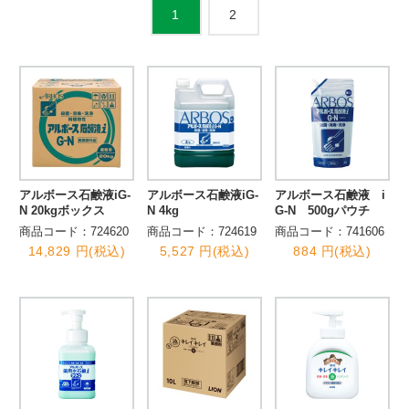
2
1
アルボース石鹸液iG-
アルボース石鹸液iG-
アルボース石鹸液 i
N 20kgボックス
N 4kg
G-N 500gパウチ
商品コード：724620
商品コード：724619
商品コード：741606
14,829 円(税込)
5,527 円(税込)
884 円(税込)