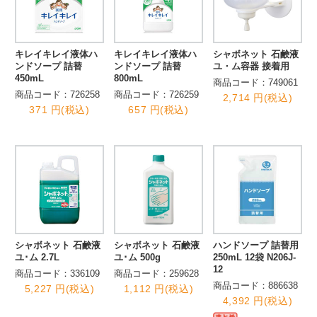
キレイキレイ液体ハ
キレイキレイ液体ハ
シャボネット 石鹸液
ンドソープ 詰替
ンドソープ 詰替
ユ・ム容器 接着用
450mL
800mL
商品コード：749061
商品コード：726258
商品コード：726259
2,714 円(税込)
371 円(税込)
657 円(税込)
シャボネット 石鹸液
シャボネット 石鹸液
ハンドソープ 詰替用
ユ･ム 2.7L
ユ･ム 500g
250mL 12袋 N206J-
12
商品コード：336109
商品コード：259628
商品コード：886638
5,227 円(税込)
1,112 円(税込)
4,392 円(税込)