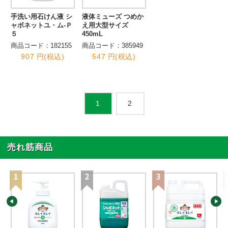
手洗い用石けん液 シ
液体ミューズ つめか
ャボネットユ・ム-Ｐ
え用大型サイズ
５
450mL
商品コード：182155
商品コード：385949
907 円(税込)
547 円(税込)
2
1
売れ筋商品