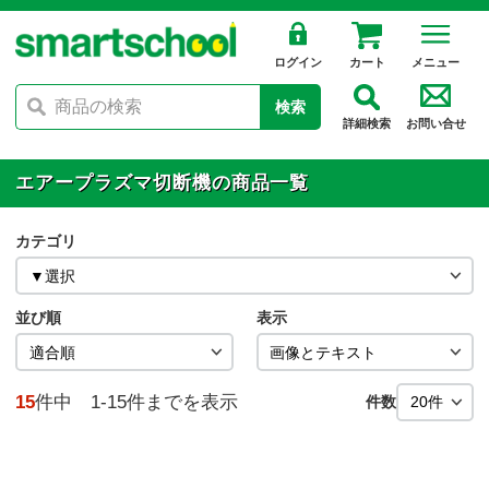
ログイン
カート
メニュー
検索
詳細検索
お問い合せ
エアープラズマ切断機の商品一覧
カテゴリ
並び順
表示
15
件中 1-15件までを表示
件数