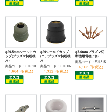
φ29.5mmシールドカ
φ29シールドカップ
φ7.0mmプラズマ切
ップ(プラズマ切断機
(エアプラズマ切断機
断機用電極(5個)
用)
用
商品コード：EJ1315
商品コード：EJ1310
商品コード：EJ1306
4,103 円(税込)
4,664 円(税込)
4,312 円(税込)