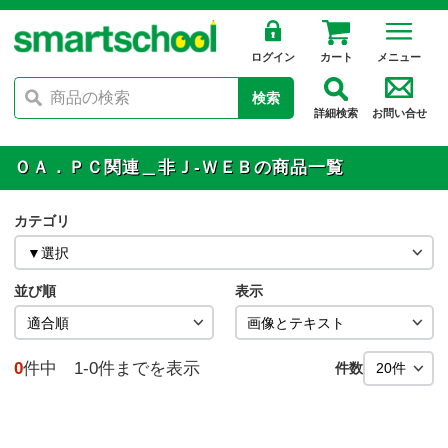
ログイン
カート
メニュー
検索
詳細検索
お問い合せ
ＯＡ．ＰＣ関連＿非Ｊ-ＷＥＢの商品一覧
カテゴリ
並び順
表示
0
件中 1-0件までを表示
件数