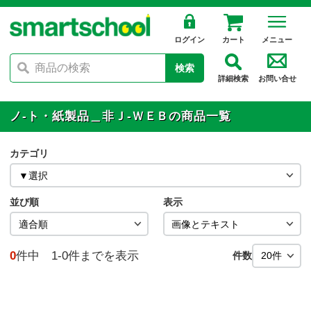
ログイン
カート
メニュー
検索
詳細検索
お問い合せ
ノ-ト・紙製品＿非Ｊ-ＷＥＢの商品一覧
カテゴリ
並び順
表示
0
件中 1-0件までを表示
件数