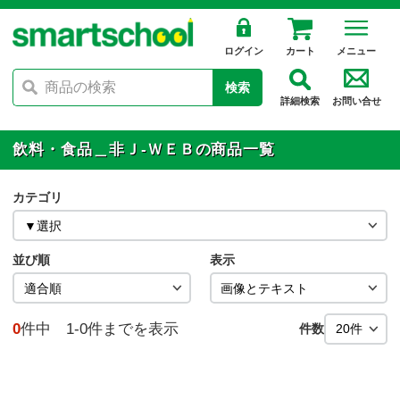
ログイン
カート
メニュー
検索
詳細検索
お問い合せ
飲料・食品＿非Ｊ-ＷＥＢの商品一覧
カテゴリ
並び順
表示
0
件中 1-0件までを表示
件数