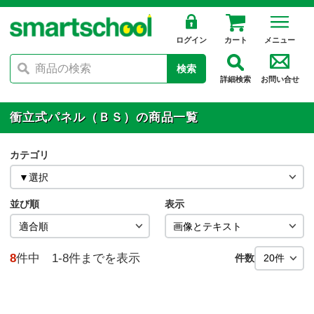
ログイン
カート
メニュー
検索
詳細検索
お問い合せ
衝立式パネル（ＢＳ）の商品一覧
カテゴリ
並び順
表示
8
件中 1-8件までを表示
件数