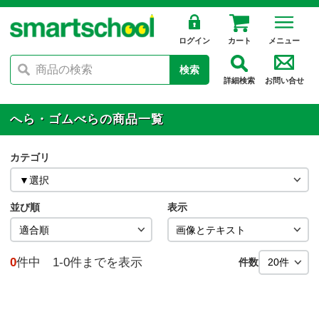
ログイン
カート
メニュー
検索
詳細検索
お問い合せ
へら・ゴムべらの商品一覧
カテゴリ
並び順
表示
0
件中 1-0件までを表示
件数