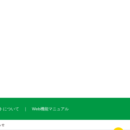
トについて
Web機能マニュアル
らせ