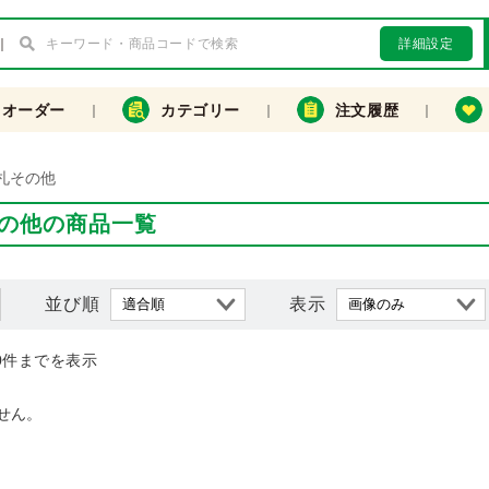
詳細設定
クオーダー
カテゴリー
注文履歴
札その他
の他の商品一覧
並び順
表示
0件までを表示
せん。