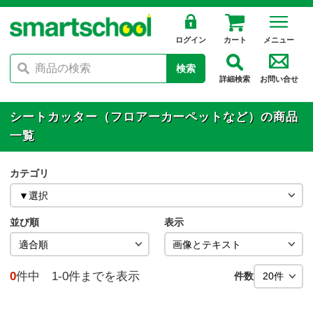
ログイン
カート
メニュー
検索
詳細検索
お問い合せ
シートカッター（フロアーカーペットなど）の商品
一覧
カテゴリ
並び順
表示
0
件中 1-0件までを表示
件数