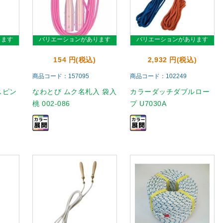
ります
バリエーションがあります
バリエーションがあります
154 円(税込)
2,932 円(税込)
商品コード：157095
商品コード：102249
スピン
なわとび ムク名札入 袋入
カラーダッチダブルロー
桃 002-086
プ U7030A