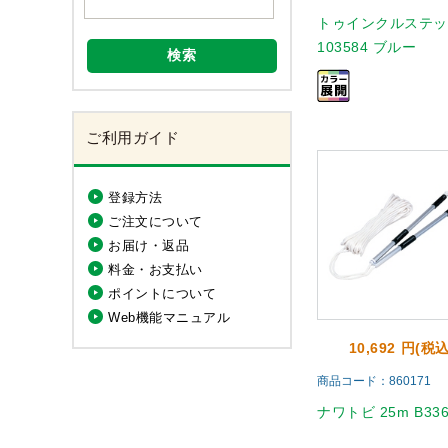
トゥインクルステ
103584 ブルー
検索
ご利用ガイド
登録方法
ご注文について
お届け・返品
料金・お支払い
ポイントについて
Web機能マニュアル
10,692 円(税込
商品コード：860171
ナワトビ 25m B336