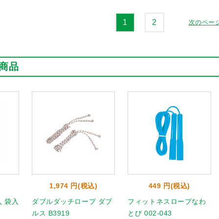
1
2
次のペー
商品
1,974 円(税込)
449 円(税込)
 袋入
ダブルダッチロープ ダブ
フィットネスロープなわ
ルス B3919
とび 002-043