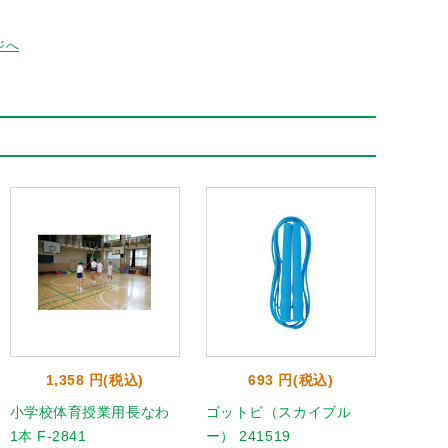
ジへ
1,358 円(税込)
693 円(税込)
小学校体育授業用長なわ
ゴットビ（スカイブル
跳人ロ
1本 F-2841
ー） 241519
00020