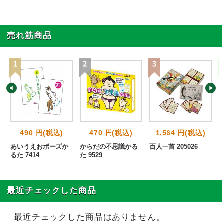
売れ筋商品
490 円(税込)
470 円(税込)
1,564 円(税込)
あいうえおポーズか
からだの不思議かる
百人一首 205026
るた 7414
た 9529
最近チェックした商品
最近チェックした商品はありません。