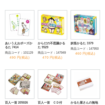
あいうえおポーズか
からだの不思議かる
妖怪かるた 3379
るた 7414
た 9529
商品コード：147950
商品コード：101129
商品コード：147949
460 円(税込)
490 円(税込)
470 円(税込)
百人一首 205026
百人一首 ＣＤ付
かるた屋さんの無地