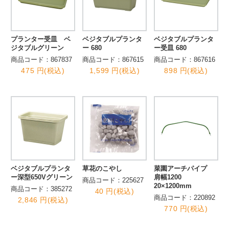
プランター受皿 ベ
ベジタブルプランタ
ベジタブルプランタ
ジタブルグリーン
ー 680
ー受皿 680
商品コード：867837
商品コード：867615
商品コード：867616
475 円(税込)
1,599 円(税込)
898 円(税込)
ベジタブルプランタ
草花のこやし
菜園アーチパイプ
ー深型650Vグリーン
肩幅1200
商品コード：225627
20×1200mm
商品コード：385272
40 円(税込)
商品コード：220892
2,846 円(税込)
770 円(税込)