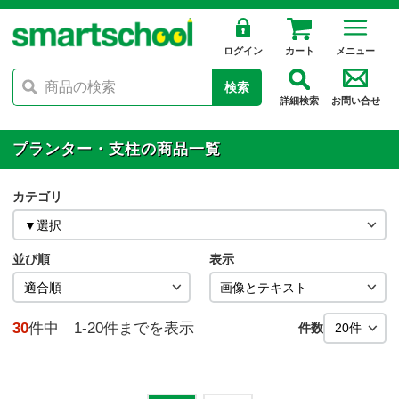
ログイン
カート
メニュー
検索
詳細検索
お問い合せ
プランター・支柱の商品一覧
カテゴリ
並び順
表示
30
件中 1-20件までを表示
件数