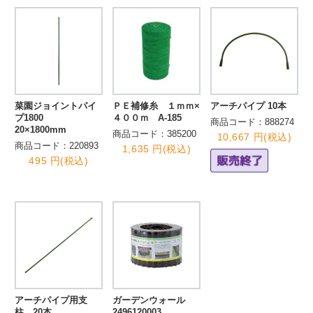
菜園ジョイントパイ
ＰＥ補修糸 １ｍｍ×
アーチパイプ 10本
プ1800
４００ｍ A-185
商品コード：888274
20×1800mm
商品コード：385200
10,667 円(税込)
商品コード：220893
1,635 円(税込)
495 円(税込)
アーチパイプ用支
ガーデンウォール
柱 20本
2496120003