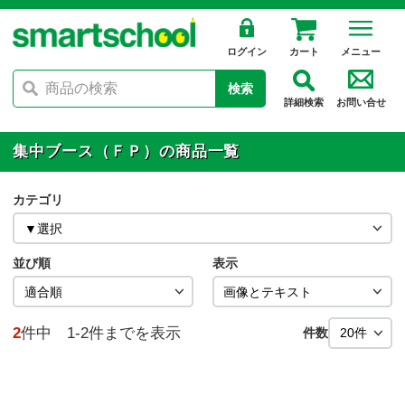
ログイン
カート
メニュー
検索
詳細検索
お問い合せ
集中ブース（ＦＰ）の商品一覧
カテゴリ
並び順
表示
2
件中 1-2件までを表示
件数