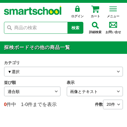
ログイン
カート
メニュー
検索
詳細検索
お問い合せ
探検ボードその他の商品一覧
カテゴリ
並び順
表示
0
件中 1-0件までを表示
件数