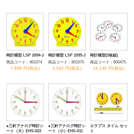
時計模型 LSP 2094-J
時計模型 LSP 2095-J
時計模型(5枚組)
商品コード：801074
商品コード：801075
商品コード：800475
7,898 円(税込)
1,562 円(税込)
14,146 円(税込)
●三針アナログ時計シ
●三針アナログ時計シ
エラプス タイム セッ
ート（大）EHS-022
ート（小）EHS-011
ト