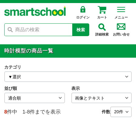
ログイン
カート
メニュー
検索
詳細検索
お問い合せ
時計模型の商品一覧
カテゴリ
並び順
表示
8
件中 1-8件までを表示
件数