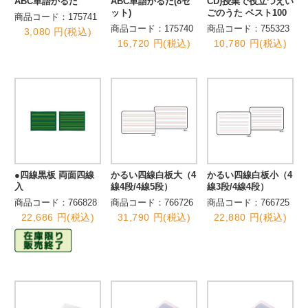
ABC単語かるた
ABC単語かるた(8セ
CD)授業で役立つえい
ット)
ごのうた ベスト100
商品コード：175741
商品コード：175740
商品コード：755323
3,080 円(税込)
16,720 円(税込)
10,780 円(税込)
●四線黒板 両面四線
かるい四線白板大（4
かるい四線白板小（4
入
線4段/4線5段）
線3段/4線4段）
商品コード：766828
商品コード：766726
商品コード：766725
22,686 円(税込)
31,790 円(税込)
22,880 円(税込)