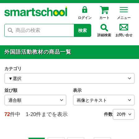
ログイン
カート
メニュー
検索
詳細検索
お問い合せ
外国語活動教材の商品一覧
カテゴリ
並び順
表示
72
件中 1-20件までを表示
件数