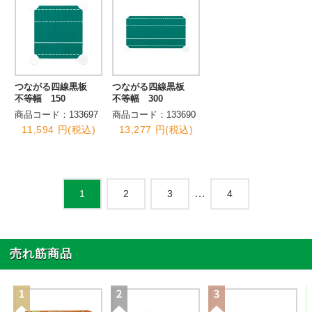
つながる四線黒板
つながる四線黒板
不等幅 150
不等幅 300
商品コード：133697
商品コード：133690
11,594 円(税込)
13,277 円(税込)
…
2
3
4
1
売れ筋商品