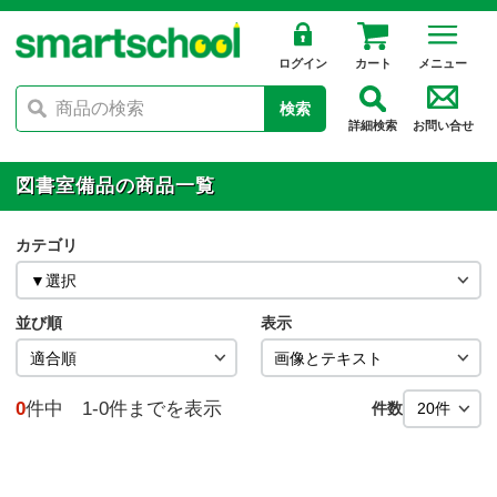
ログイン
カート
メニュー
検索
詳細検索
お問い合せ
図書室備品の商品一覧
カテゴリ
並び順
表示
0
件中 1-0件までを表示
件数