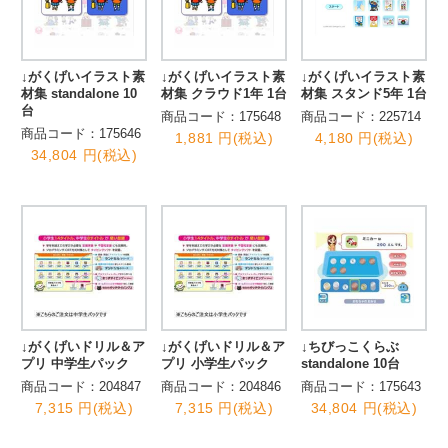
↓がくげいイラスト素
↓がくげいイラスト素
↓がくげいイラスト素
材集 standalone 10
材集 クラウド1年 1台
材集 スタンド5年 1台
台
商品コード：175648
商品コード：225714
商品コード：175646
1,881 円(税込)
4,180 円(税込)
34,804 円(税込)
↓がくげいドリル＆ア
↓がくげいドリル＆ア
↓ちびっこくらぶ
プリ 中学生パック
プリ 小学生パック
standalone 10台
商品コード：204847
商品コード：204846
商品コード：175643
7,315 円(税込)
7,315 円(税込)
34,804 円(税込)