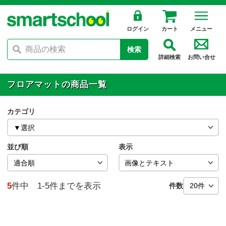
ログイン
カート
メニュー
検索
詳細検索
お問い合せ
フロアマットの商品一覧
カテゴリ
並び順
表示
5
件中 1-5件までを表示
件数