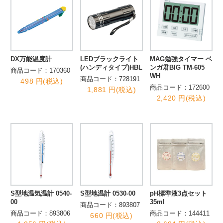
DX万能温度計
LEDブラックライト
MAG勉強タイマー ベ
(ハンディタイプ)HBL
ンガ君BIG TM-605
商品コード：170360
WH
商品コード：728191
498 円(税込)
商品コード：172600
1,881 円(税込)
2,420 円(税込)
S型地温気温計 0540-
S型地温計 0530-00
pH標準液3点セット
00
35ml
商品コード：893807
商品コード：893806
商品コード：144411
660 円(税込)