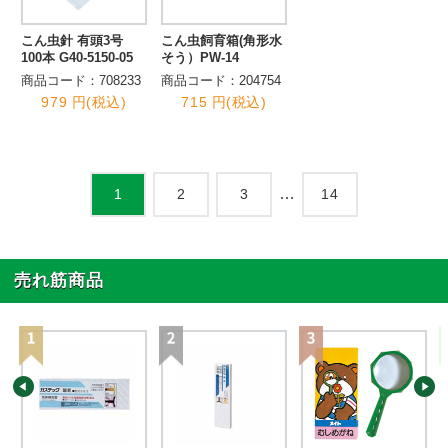
こん虫針 有頭3号
こん虫飼育箱(角形水
100本 G40-5150-05
そう）PW-14
商品コード：708233
商品コード：204754
979 円(税込)
715 円(税込)
…
2
3
14
1
売れ筋商品