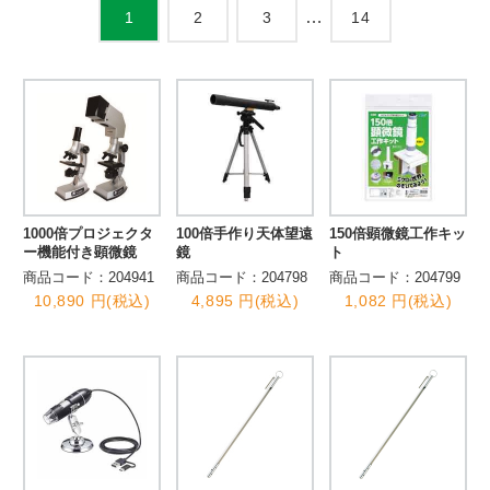
…
2
3
14
1
1000倍プロジェクタ
100倍手作り天体望遠
150倍顕微鏡工作キッ
ー機能付き顕微鏡
鏡
ト
商品コード：204941
商品コード：204798
商品コード：204799
10,890 円(税込)
4,895 円(税込)
1,082 円(税込)