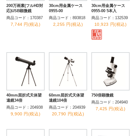
200万画素(フルHD対
30cm用金属ケース
30cm用金属ケース
応)USB顕微鏡
0955-00
0955-00 5本入
商品コード：170387
商品コード：893818
商品コード：132539
7,744 円(税込)
2,255 円(税込)
10,923 円(税込)
40mm屈折式天体望
60mm屈折式天体望
750倍顕微鏡
遠鏡34倍
遠鏡104倍
商品コード：204940
商品コード：204938
商品コード：204939
7,425 円(税込)
9,900 円(税込)
20,790 円(税込)