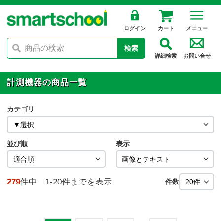
ログイン
カート
メニュー
検索
詳細検索
お問い合せ
計測機器の商品一覧
カテゴリ
並び順
表示
279
件中 1-20件までを表示
件数