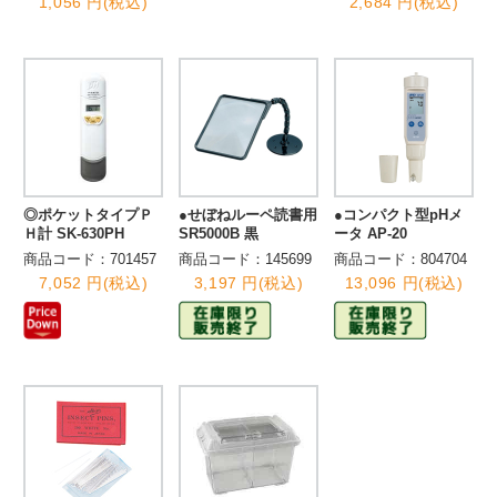
1,056 円(税込)
2,684 円(税込)
◎ポケットタイプＰ
●せぼねルーペ読書用
●コンパクト型pHメ
Ｈ計 SK-630PH
SR5000B 黒
ータ AP-20
商品コード：701457
商品コード：145699
商品コード：804704
7,052 円(税込)
3,197 円(税込)
13,096 円(税込)