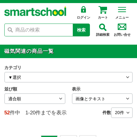
ログイン
カート
メニュー
検索
詳細検索
お問い合せ
磁気関連の商品一覧
カテゴリ
並び順
表示
52
件中 1-20件までを表示
件数