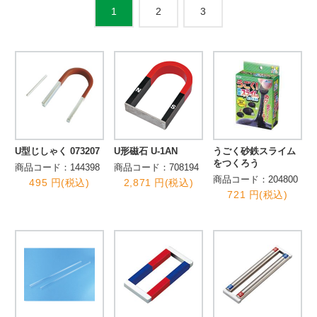
2
3
1
U型じしゃく 073207
U形磁石 U-1AN
うごく砂鉄スライム
をつくろう
商品コード：144398
商品コード：708194
商品コード：204800
495 円(税込)
2,871 円(税込)
721 円(税込)