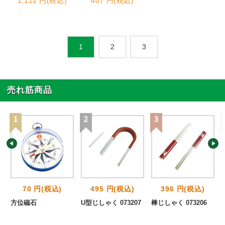
1,111 円(税込)
407 円(税込)
2
3
1
売れ筋商品
70 円(税込)
495 円(税込)
396 円(税込)
盤
方位磁石
U型じしゃく 073207
棒じしゃく 073206