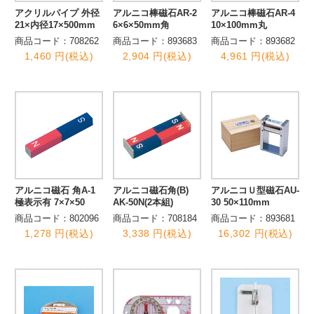
アクリルパイプ 外径
アルニコ棒磁石AR-2
アルニコ棒磁石AR-4
21×内径17×500mm
6×6×50mm角
10×100mm丸
商品コード：708262
商品コード：893683
商品コード：893682
1,460 円(税込)
2,904 円(税込)
4,961 円(税込)
アルニコ磁石 角A-1
アルニコ磁石角(B)
アルニコＵ型磁石AU-
極表示有 7×7×50
AK-50N(2本組)
30 50×110mm
商品コード：802096
商品コード：708184
商品コード：893681
1,278 円(税込)
3,338 円(税込)
16,302 円(税込)