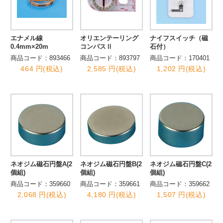
エナメル線
オリエンテーリング
ナイフスイッチ（磁
0.4mm×20m
コンパスⅡ
石付）
商品コード：893466
商品コード：893797
商品コード：170401
464 円(税込)
2,585 円(税込)
1,202 円(税込)
ネオジム磁石円盤A(2
ネオジム磁石円盤B(2
ネオジム磁石円盤C(2
個組)
個組)
個組)
商品コード：359660
商品コード：359661
商品コード：359662
2,068 円(税込)
4,180 円(税込)
1,507 円(税込)