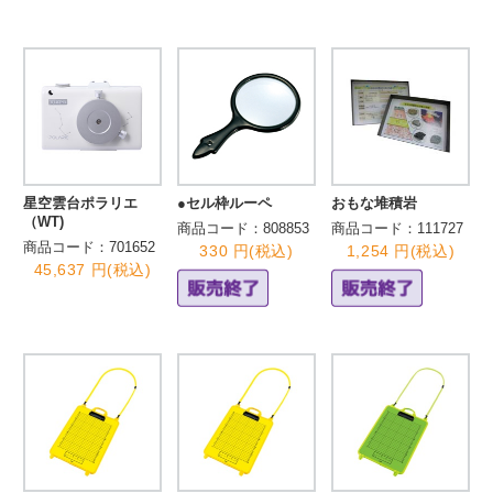
星空雲台ポラリエ
●セル枠ルーペ
おもな堆積岩
（WT)
商品コード：808853
商品コード：111727
商品コード：701652
330 円(税込)
1,254 円(税込)
45,637 円(税込)