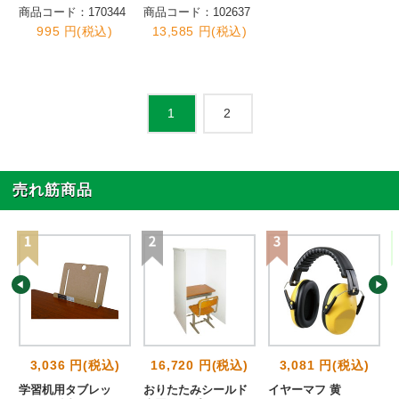
商品コード：170344
商品コード：102637
995 円(税込)
13,585 円(税込)
2
1
売れ筋商品
3,036 円(税込)
16,720 円(税込)
3,081 円(税込)
基
学習机用タブレッ
おりたたみシールド
イヤーマフ 黄