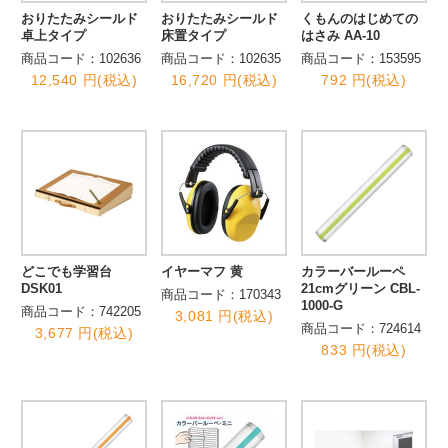
おりたたみシールド
おりたたみシールド
くもんのはじめての
卓上タイプ
床置タイプ
はさみ AA-10
商品コード：102636
商品コード：102635
商品コード：153595
12,540 円(税込)
16,720 円(税込)
792 円(税込)
どこでも学習台
イヤーマフ 黄
カラーバールーペ
DSK01
21cmグリーン CBL-
商品コード：170343
1000-G
商品コード：742205
3,081 円(税込)
商品コード：724614
3,677 円(税込)
833 円(税込)