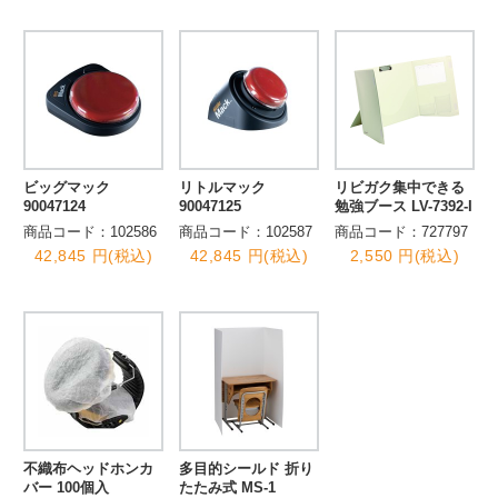
ビッグマック
リトルマック
リビガク集中できる
90047124
90047125
勉強ブース LV-7392-I
商品コード：102586
商品コード：102587
商品コード：727797
42,845 円(税込)
42,845 円(税込)
2,550 円(税込)
不織布ヘッドホンカ
多目的シールド 折り
バー 100個入
たたみ式 MS-1