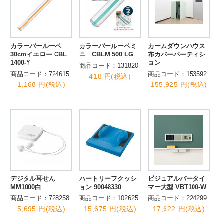
カラーバールーペ
カラーバールーペミ
カームダウンハウス
30cmイエロー CBL-
ニ CBLM-500-LG
布カバーパーティシ
1400-Y
ョン
商品コード：131820
商品コード：724615
商品コード：153592
418 円(税込)
1,168 円(税込)
155,925 円(税込)
デジタル耳せん
ハートリーフクッシ
ビジュアルバータイ
MM1000白
ョン 90048330
マー大型 VBT100-W
商品コード：728258
商品コード：102625
商品コード：224299
5,695 円(税込)
15,675 円(税込)
17,622 円(税込)