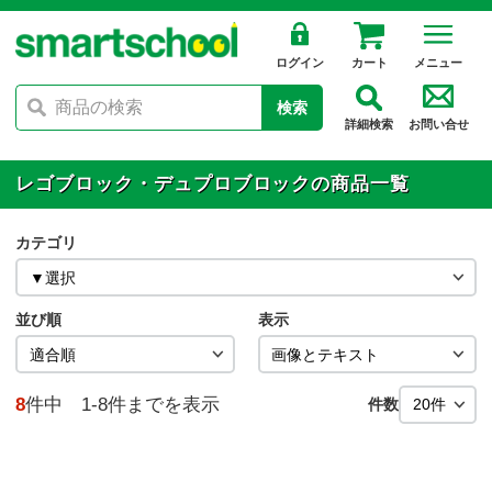
ログイン
カート
メニュー
検索
詳細検索
お問い合せ
レゴブロック・デュプロブロックの商品一覧
カテゴリ
並び順
表示
8
件中 1-8件までを表示
件数