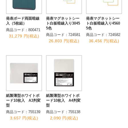
発表ボード両面暗線
発表マグネットシー
発表マグネットシー
入（5枚組）
ト白板暗線入り3045
ト白板暗線入り4560
5色
5色
商品コード：800471
商品コード：724581
商品コード：724582
31,279 円(税込)
26,803 円(税込)
36,456 円(税込)
紙製薄型ホワイトボ
紙製薄型ホワイトボ
ード10枚入 A3判変
ード10枚入 A4判変
型
型
商品コード：755139
商品コード：755138
3,657 円(税込)
2,090 円(税込)