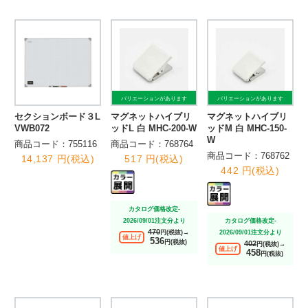
バリエーションがあります
バリエーションがあります
セクションボード３L
マグネットハイブリ
マグネットハイブリ
VWB072
ッドL 白 MHC-200-W
ッドM 白 MHC-150-
W
商品コード：755116
商品コード：768764
商品コード：768762
14,137 円(税込)
517 円(税込)
442 円(税込)
カタログ価格改定-
2026/09/01注文分より
カタログ価格改定-
470
円(税抜)→
2026/09/01注文分より
値上げ
536
円(税抜)
402
円(税抜)→
値上げ
458
円(税抜)