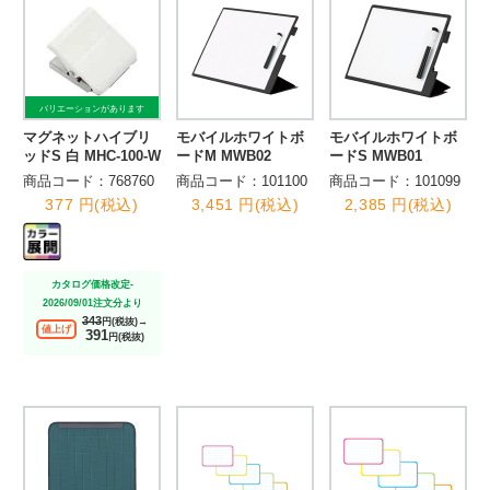
バリエーションがあります
マグネットハイブリ
モバイルホワイトボ
モバイルホワイトボ
ッドS 白 MHC-100-W
ードM MWB02
ードS MWB01
商品コード：768760
商品コード：101100
商品コード：101099
377 円(税込)
3,451 円(税込)
2,385 円(税込)
カタログ価格改定-
2026/09/01注文分より
343
円(税抜)→
値上げ
391
円(税抜)