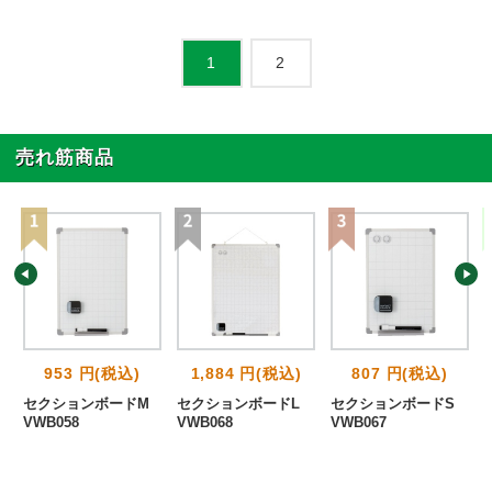
2
1
売れ筋商品
953 円(税込)
1,884 円(税込)
807 円(税込)
セクションボードM
セクションボードL
セクションボードS
変
VWB058
VWB068
VWB067