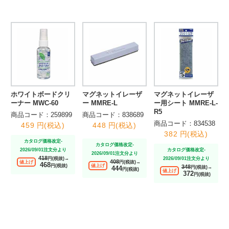
ホワイトボードクリ
マグネットイレーザ
マグネットイレーザ
ーナー MWC-60
ー MMRE-L
ー用シート MMRE-L-
R5
商品コード：259899
商品コード：838689
商品コード：834538
459 円(税込)
448 円(税込)
382 円(税込)
カタログ価格改定-
カタログ価格改定-
2026/09/01注文分より
カタログ価格改定-
2026/09/01注文分より
418
円(税抜)→
2026/09/01注文分より
408
値上げ
円(税抜)→
468
円(税抜)
値上げ
348
円(税抜)→
444
円(税抜)
値上げ
372
円(税抜)