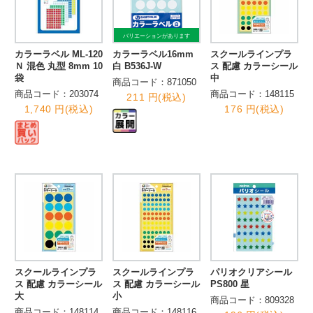
バリエーションがあります
カラーラベル ML-120
カラーラベル16mm
スクールラインプラ
Ｎ 混色 丸型 8mm 10
白 B536J-W
ス 配慮 カラーシール
袋
中
商品コード：871050
商品コード：203074
商品コード：148115
211 円(税込)
1,740 円(税込)
176 円(税込)
スクールラインプラ
スクールラインプラ
パリオクリアシール
ス 配慮 カラーシール
ス 配慮 カラーシール
PS800 星
大
小
商品コード：809328
商品コード：148114
商品コード：148116