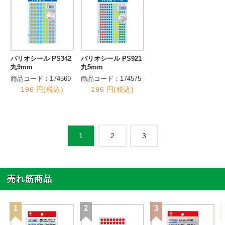
パリオシール PS342
パリオシール PS921
丸9mm
丸5mm
商品コード：174569
商品コード：174575
196 円(税込)
196 円(税込)
2
3
1
売れ筋商品