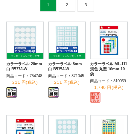
2
3
1
バリエーションがあります
バリエーションがあります
カラーラベル 20mm
カラーラベル 8mm
カラーラベル ML-111
白 B537J-W
白 B535J-W
混色 丸型 16mm 10
袋
商品コード：754748
商品コード：871045
商品コード：810059
211 円(税込)
211 円(税込)
1,740 円(税込)