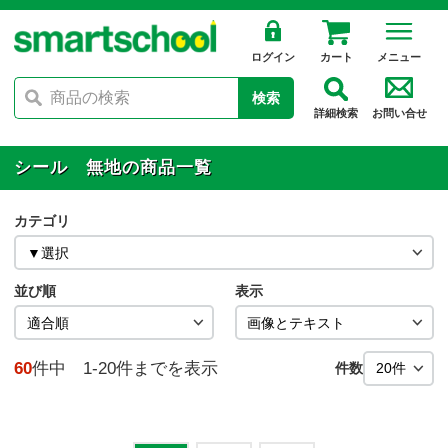
ログイン
カート
メニュー
検索
詳細検索
お問い合せ
シール 無地の商品一覧
カテゴリ
並び順
表示
60
件中 1-20件までを表示
件数