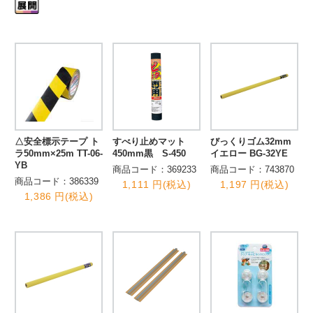
△安全標示テープ ト
すべり止めマット
びっくりゴム32mm
ラ50mm×25m TT-06-
450mm黒 S-450
イエロー BG-32YE
YB
商品コード：369233
商品コード：743870
商品コード：386339
1,111 円(税込)
1,197 円(税込)
1,386 円(税込)