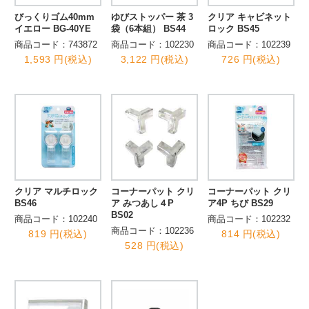
びっくりゴム40mm
ゆびストッパー 茶 3
クリア キャビネット
イエロー BG-40YE
袋（6本組） BS44
ロック BS45
商品コード：743872
商品コード：102230
商品コード：102239
1,593 円(税込)
3,122 円(税込)
726 円(税込)
クリア マルチロック
コーナーパット クリ
コーナーパット クリ
BS46
ア みつあし４P
ア4P ちび BS29
BS02
商品コード：102240
商品コード：102232
商品コード：102236
819 円(税込)
814 円(税込)
528 円(税込)