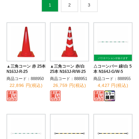
2
3
1
バリエーションがあります
▲三角コーン 赤 25本
▲三角コーン 赤/白
△コーンバー 緑/白 5
N163J-R-25
25本 N163J-R/W-25
本 N164J-G/W-5
商品コード：888950
商品コード：888951
商品コード：888955
22,896 円(税込)
26,759 円(税込)
4,427 円(税込)