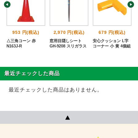
953 円(税込)
2,970 円(税込)
679 円(税込)
△三角コーン 赤
窓用目隠しシート
安心クッション L字
個
N163J-R
GH-9208 スリガラス
コーナー 小 黄 4個組
最近チェックした商品
最近チェックした商品はありません。