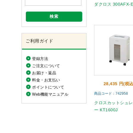
ダクロス 300AFX-
検索
ご利用ガイド
登録方法
ご注文について
お届け・返品
料金・お支払い
28,435 円(税込
ポイントについて
商品コード：742958
Web機能マニュアル
クロスカットシュ
ー KT1600J