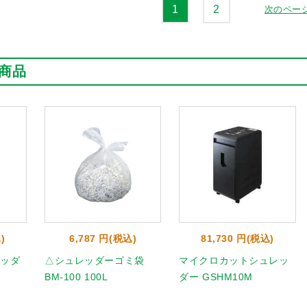
1
2
次のペー
商品
)
6,787 円(税込)
81,730 円(税込)
ッダ
△シュレッダーゴミ袋
マイクロカットシュレッ
BM-100 100L
ダー GSHM10M