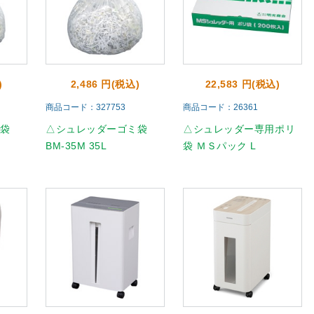
)
2,486 円(税込)
22,583 円(税込)
商品コード：327753
商品コード：26361
ミ袋
△シュレッダーゴミ袋
△シュレッダー専用ポリ
BM-35M 35L
袋 ＭＳパック L