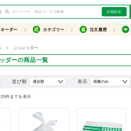
詳細設定
クオーダー
カテゴリー
注文履歴
＞
シュレッダー
具
ッダーの商品一覧
並び順
表示
-20件までを表示