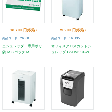
18,700 円(税込)
79,200 円(税込)
商品コード：26360
商品コード：160135
△シュレッダー専用ポリ
オフィスクロスカットシ
袋 ＭＳパック M
ュレッダ GSHM11X-W