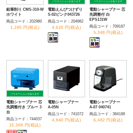
バリエーションがあります
バリエーションがあります
鉛筆削り CMS-310-W
電動えんぴつけずり
電動シャープナー 芯
ホワイト
S-02ピンク043726
先調整付 白
EPS131W
商品コード：202980
商品コード：204982
商品コード：709187
1,265 円(税込)
4,620 円(税込)
5,348 円(税込)
バリエーションがあります
電動シャープナー 芯
電動シャープナー
電動シャープナー
先調整付き ブルー 3
A-05N
A-07 040741
台
商品コード：741072
商品コード：384188
商品コード：744037
4,840 円(税込)
6,482 円(税込)
15,369 円(税込)