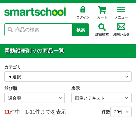
ログイン
カート
メニュー
検索
詳細検索
お問い合せ
電動鉛筆削りの商品一覧
カテゴリ
並び順
表示
11
件中 1-11件までを表示
件数