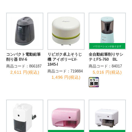
バリエーションがあります
コンパクト電動鉛筆
リビガク卓上そうじ
全自動鉛筆削りサシ
削り器 BV-6
機 アイボリーLV-
テミFS-760 BL
1845-I
商品コード：866187
商品コード：84017
商品コード：719884
2,611 円(税込)
5,016 円(税込)
1,496 円(税込)