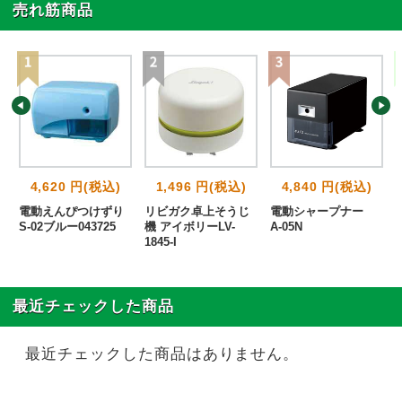
売れ筋商品
4,620 円(税込)
1,496 円(税込)
4,840 円(税込)
電動えんぴつけずり
リビガク卓上そうじ
電動シャープナー
S-02ブルー043725
機 アイボリーLV-
A-05N
1845-I
最近チェックした商品
最近チェックした商品はありません。