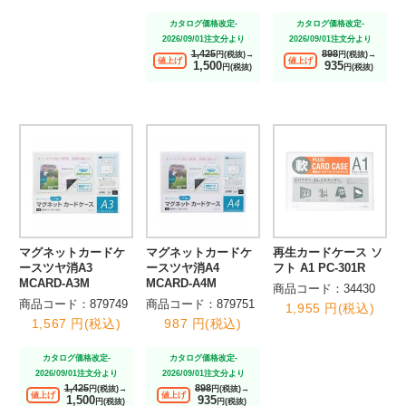
カタログ価格改定-
カタログ価格改定-
2026/09/01注文分より
2026/09/01注文分より
1,425
898
円(税抜)→
円(税抜)→
値上げ
値上げ
1,500
935
円(税抜)
円(税抜)
マグネットカードケ
マグネットカードケ
再生カードケース ソ
ースツヤ消A3
ースツヤ消A4
フト A1 PC-301R
MCARD-A3M
MCARD-A4M
商品コード：34430
商品コード：879749
商品コード：879751
1,955 円(税込)
1,567 円(税込)
987 円(税込)
カタログ価格改定-
カタログ価格改定-
2026/09/01注文分より
2026/09/01注文分より
1,425
898
円(税抜)→
円(税抜)→
値上げ
値上げ
1,500
935
円(税抜)
円(税抜)