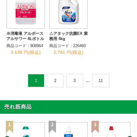
※消毒液 アルボース
△アタック抗菌EX 業
アルサワー 4Lボトル
務用 4kg
商品コード：808964
商品コード：226460
3,638 円(税込)
2,761 円(税込)
…
2
3
11
1
売れ筋商品