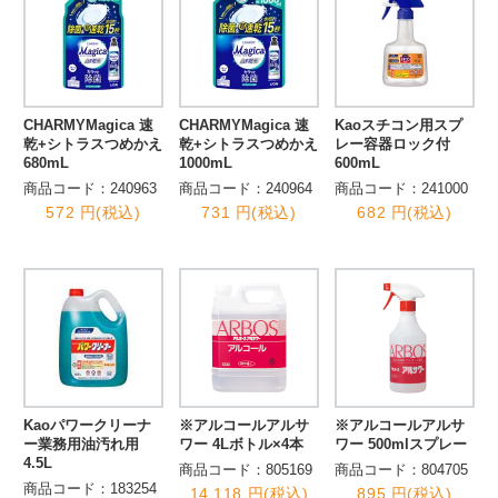
CHARMYMagica 速
CHARMYMagica 速
Kaoスチコン用スプ
乾+シトラスつめかえ
乾+シトラスつめかえ
レー容器ロック付
680mL
1000mL
600mL
商品コード：240963
商品コード：240964
商品コード：241000
572 円(税込)
731 円(税込)
682 円(税込)
Kaoパワークリーナ
※アルコールアルサ
※アルコールアルサ
ー業務用油汚れ用
ワー 4Lボトル×4本
ワー 500mlスプレー
4.5L
商品コード：805169
商品コード：804705
商品コード：183254
14,118 円(税込)
895 円(税込)