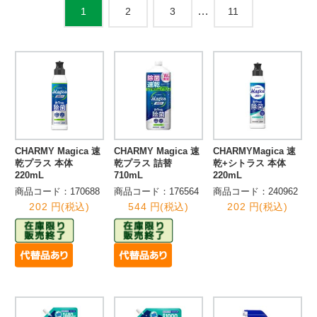
…
2
3
11
1
CHARMY Magica 速
CHARMY Magica 速
CHARMYMagica 速
乾プラス 本体
乾プラス 詰替
乾+シトラス 本体
220mL
710mL
220mL
商品コード：170688
商品コード：176564
商品コード：240962
202 円(税込)
544 円(税込)
202 円(税込)