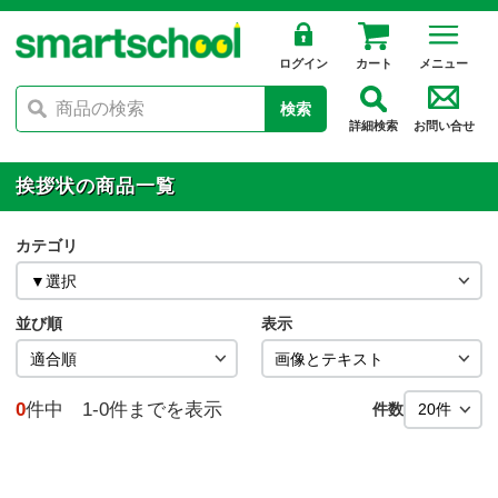
ログイン
カート
メニュー
検索
詳細検索
お問い合せ
挨拶状の商品一覧
カテゴリ
並び順
表示
0
件中 1-0件までを表示
件数