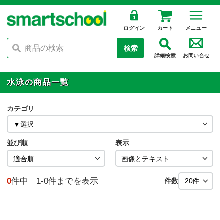
ログイン
カート
メニュー
検索
詳細検索
お問い合せ
水泳の商品一覧
カテゴリ
並び順
表示
0
件中 1-0件までを表示
件数