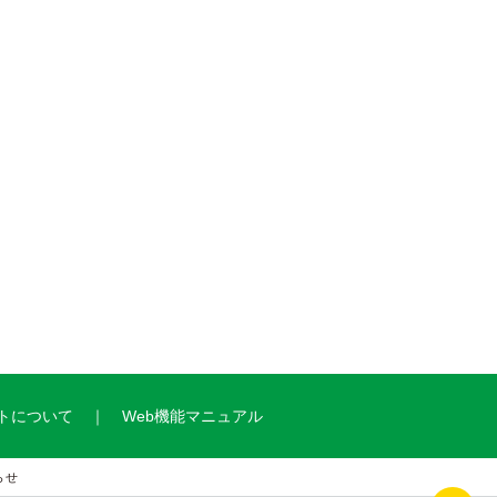
トについて
Web機能マニュアル
らせ