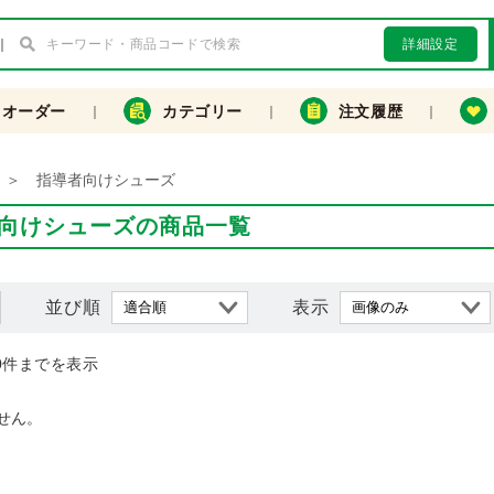
詳細設定
クオーダー
カテゴリー
注文履歴
＞
指導者向けシューズ
向けシューズの商品一覧
並び順
表示
0件までを表示
せん。