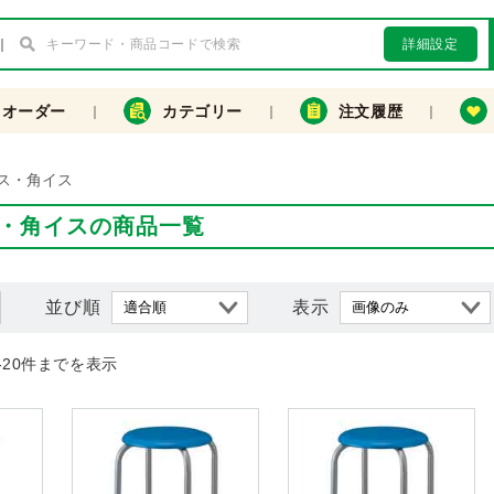
詳細設定
クオーダー
カテゴリー
注文履歴
ス・角イス
・角イスの商品一覧
並び順
表示
-20件までを表示