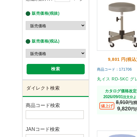
販売価格(税抜)
販売価格(税込)
9,801 円(税込
検索
商品コード：171706
丸イス RD-5KC グ
ダイレクト検索
カタログ価格改定
2026/09/01
注文分よ
8,910
円(
商品コード検索
値上げ
9,820
円(
JANコード検索