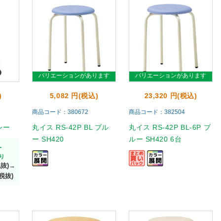
バリエーションがあります
バリエーションがあります
)
5,082 円(税込)
23,320 円(税込)
商品コード：380672
商品コード：382504
レー
丸イス RS-42P BL ブル
丸イス RS-42P BL-6P ブ
ー SH420
ルー SH420 6台
-
り
税抜)→
税抜)