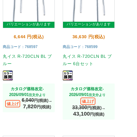
バリエーションがあります
バリエーションがあります
6,644 円(税込)
36,630 円(税込)
商品コード：768597
商品コード：768599
丸イス R-720CLN BL ブ
丸イス R-720CLN BL ブ
ルー
ルー 6台セット
カタログ価格改定-
カタログ価格改定-
2026/09/01
2026/09/01
注文分より
注文分より
6,040
円(税抜)→
値上げ
値上げ
7,820
円(税抜)
33,300
円(税抜)→
43,100
円(税抜)