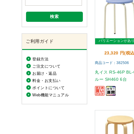
検索
ご利用ガイド
バリエーションがあ
23,320 円(税込
登録方法
商品コード：382506
ご注文について
丸イス RS-46P BL-
お届け・返品
ルー SH460 6台
料金・お支払い
ポイントについて
Web機能マニュアル