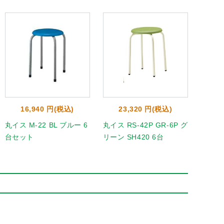
16,940 円(税込)
23,320 円(税込)
9
丸イス M-22 BL ブルー 6
丸イス RS-42P GR-6P グ
丸イス 
台セット
リーン SH420 6台