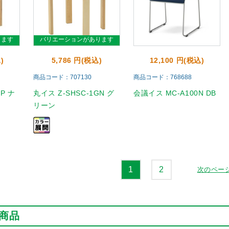
ります
バリエーションがあります
)
5,786 円(税込)
12,100 円(税込)
商品コード：707130
商品コード：768688
4P ナ
丸イス Z-SHSC-1GN グ
会議イス MC-A100N DB
リーン
1
2
次のペー
商品