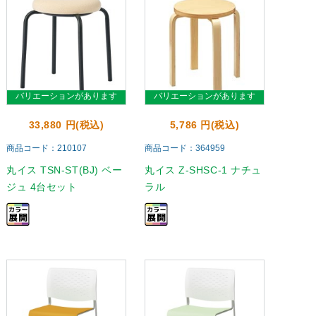
バリエーションがあります
バリエーションがあります
33,880 円(税込)
5,786 円(税込)
商品コード：210107
商品コード：364959
丸イス TSN-ST(BJ) ベー
丸イス Z-SHSC-1 ナチュ
ジュ 4台セット
ラル