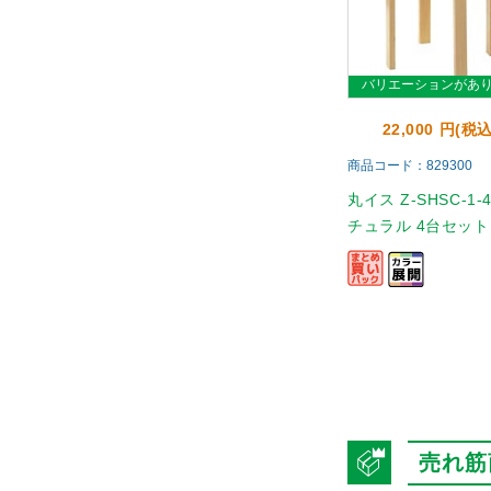
バリエーションがあ
22,000 円(税込
商品コード：829300
丸イス Z-SHSC-1-
チュラル 4台セット
売れ筋