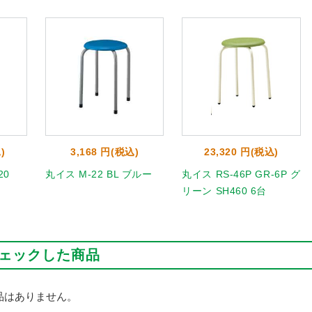
)
3,168 円(税込)
23,320 円(税込)
20
丸イス M-22 BL ブルー
丸イス RS-46P GR-6P グ
リーン SH460 6台
ェックした商品
品はありません。