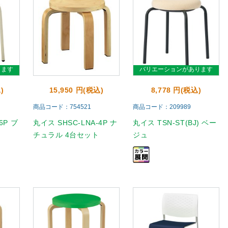
ります
バリエーションがあります
)
15,950 円(税込)
8,778 円(税込)
商品コード：754521
商品コード：209989
6P ブ
丸イス SHSC-LNA-4P ナ
丸イス TSN-ST(BJ) ベー
チュラル 4台セット
ジュ