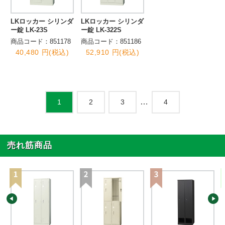
LKロッカー シリンダ
LKロッカー シリンダ
ー錠 LK-23S
ー錠 LK-322S
商品コード：851178
商品コード：851186
40,480 円(税込)
52,910 円(税込)
…
2
3
4
1
売れ筋商品